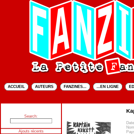
ACCUEIL
AUTEURS
FANZINES...
...EN LIGNE
ED
Ka
Search:
Date
Nom
Ajouts récents
Pays