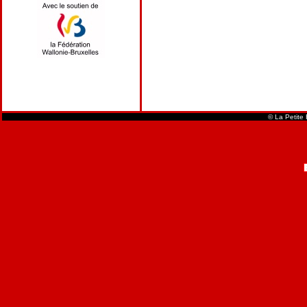
© La Petite