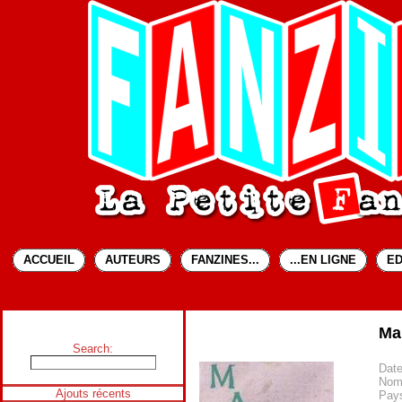
ACCUEIL
AUTEURS
FANZINES...
...EN LIGNE
ED
Ma
Search:
Date
Nom
Ajouts récents
Pays