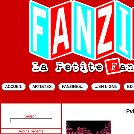
ACCUEIL
ARTISTES
FANZINES...
...EN LIGNE
ED
Pe
Search:
Ajouts récents