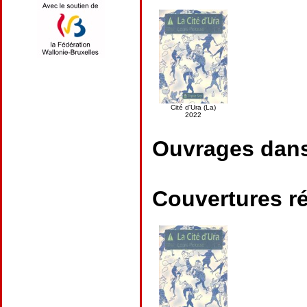
Cité d'Ura (La)
2022
Ouvrages dans 
Couvertures ré