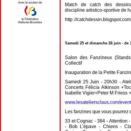
Match de catch des dessina
discipline artistico-sportive de h
http ://catchdessin.blogspot.com
Samedi 25 et dimanche 26 juin - de 
Salon des Fanzineux (Stands
Collectif
Inauguration de la Petite Fanzi
Samedi 25 Juin - 20h30 - Atel
Concerts Félicia Atkinson +To
Isabelle Vigier+Peter M Friess 
www.lesateliersclaus.com/event
Les fanzines que vous pourrez 
33 et Cognac - 384 - Attention
- Bob L’épave - Chiens - Cl