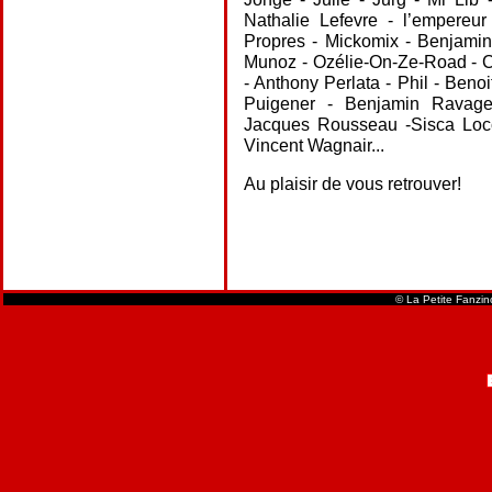
Nathalie Lefevre - l’empereu
Propres - Mickomix - Benjamin
Munoz - Ozélie-On-Ze-Road - 
- Anthony Perlata - Phil - Beno
Puigener - Benjamin Ravag
Jacques Rousseau -Sisca Locca
Vincent Wagnair...
Au plaisir de vous retrouver!
© La Petite Fanzi