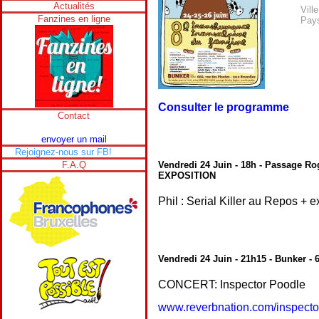
Actualités
Ville
Fanzines en ligne
Pay
Consulter le programme
Contact
envoyer un mail
Rejoignez-nous sur FB!
F.A.Q
Vendredi 24 Juin - 18h - Passage Ro
EXPOSITION
Phil : Serial Killer au Repos + e
Vendredi 24 Juin - 21h15 - Bunker - 
CONCERT: Inspector Poodle
www.reverbnation.com/inspecto